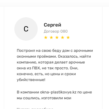
Сергей
С
Договор 080
Построил на свою беду дом с арочными
оконными проёмами. Оказалось, найти
компанию, которая делает арочные
окна из ПВХ, не так просто. Они,
конечно, есть, но цены и сроки
убийственные!
В компании okna-plastikovye.kz по цене
мы сошлись, изготовили мои
нестандартные арочки быстро,