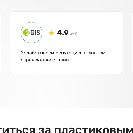
4.9
из 5
Зарабатываем репутацию в главном
справочнике страны
титься за пластиковым