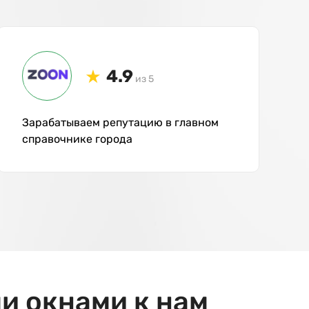
4.9
из 5
Зарабатываем репутацию в главном
справочнике города
и окнами к нам