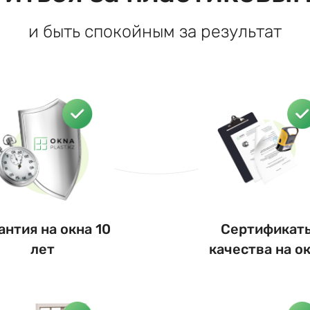
и быть спокойным за результат
антия на окна 10
Сертификат
лет
качества на о