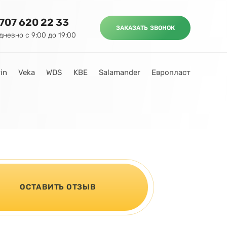
 707 620 22 33
ЗАКАЗАТЬ ЗВОНОК
дневно с 9:00 до 19:00
in
Veka
WDS
KBE
Salamander
Европласт
ОСТАВИТЬ ОТЗЫВ