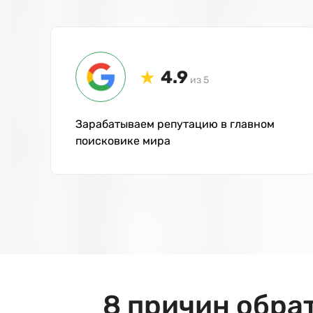
4.9
из 5
Зарабатываем репутацию в главном
поисковике мира
8 причин обра