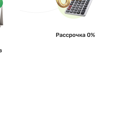
Рассрочка 0%
з