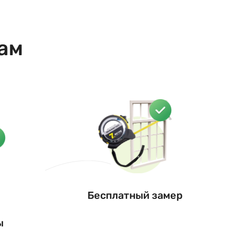
нам
Бесплатный замер
ы