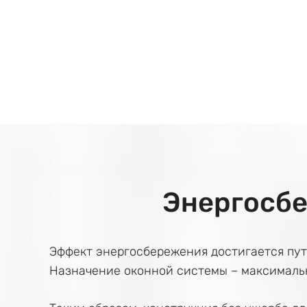
Энергосб
Эффект энергосбережения достигается пут
Назначение оконной системы – максималь