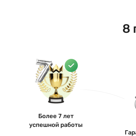
8 
Более 7 лет
успешной работы
Гар