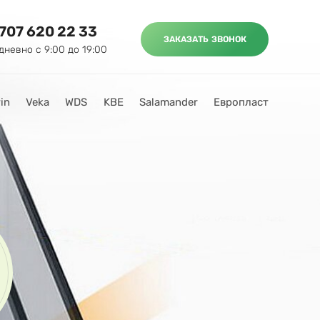
 707 620 22 33
ЗАКАЗАТЬ ЗВОНОК
дневно с 9:00 до 19:00
in
Veka
WDS
KBE
Salamander
Европласт