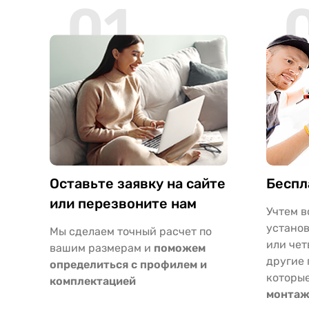
01
Оставьте заявку на сайте
Беспл
или перезвоните нам
Учтем в
установ
Мы сделаем точный расчет по
или чет
вашим размерам и
поможем
другие 
определиться с профилем и
которы
комплектацией
монтаж