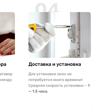
04
ора
Доставка и установка
оговор
Для установки окон не
приезду
потребуется много времени!
Средняя скорость установки –
1
— 1.5 часа
.