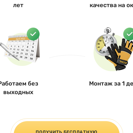
лет
качества на о
Работаем без
Монтаж за 1 д
выходных
ПОЛУЧИТЬ БЕСПЛАТНУЮ