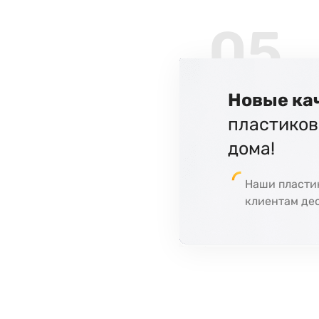
05
Новые ка
пластиков
дома!
Наши пласти
клиентам дес