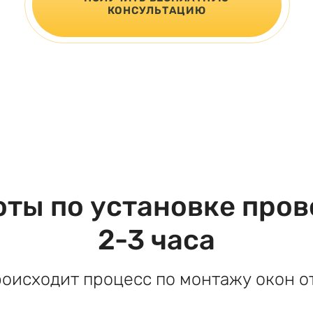
КОНСУЛЬТАЦИЮ
оты по установке пров
2-3 часа
роисходит процесс по монтажу окон от