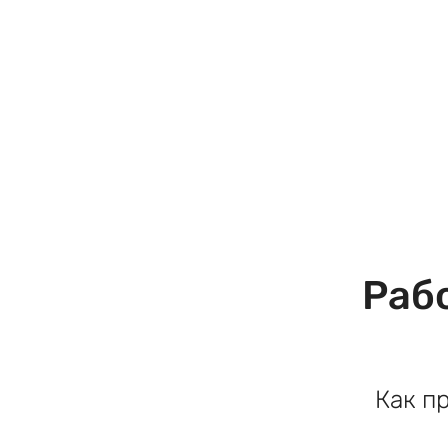
Раб
Как п