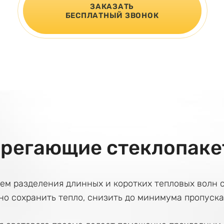
ЗАКАЗАТЬ
БЕСПЛАТНЫЙ ЗВОНОК
ерегающие стеклопаке
ем разделения длинных и коротких тепловых волн 
но сохранить тепло, снизить до минимума пропуск